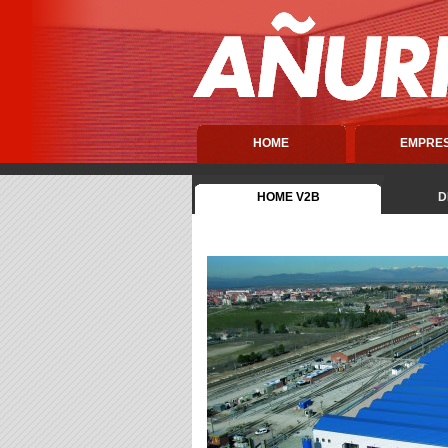
HOME
EMPRE
HOME V2B
D