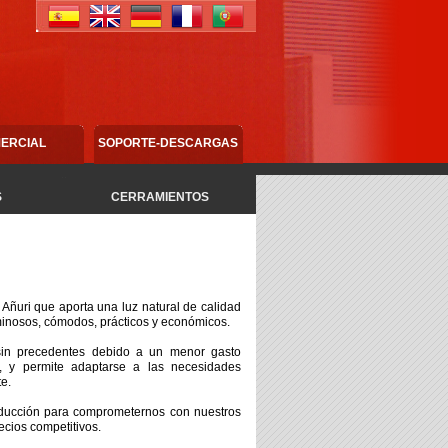
ERCIAL
SOPORTE-DESCARGAS
S
CERRAMIENTOS
 Añuri que aporta una luz natural de calidad
inosos, cómodos, prácticos y económicos.
in precedentes debido a un menor gasto
e, y permite adaptarse a las necesidades
te.
oducción para comprometernos con nuestros
ecios competitivos.