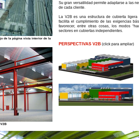
Su gran versatilidad permite adaptarse a las ne
de cada cliente.
La V2B es una estructura de cubierta ligera
facilita el cumplimiento de las exigencias b
favorecer, entre otras cosas, los modos “hac
sectores en cubiertas independientes.
de la página vista interior de la
PERSPECTIVAS V2B
(click para ampliar)
e V2B