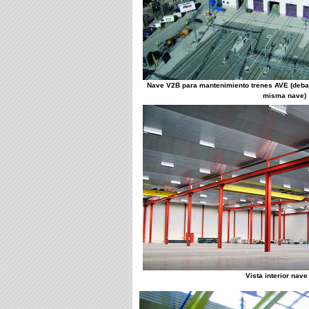
Nave V2B para mantenimiento trenes AVE (debajo 
misma nave)
Vista interior nav